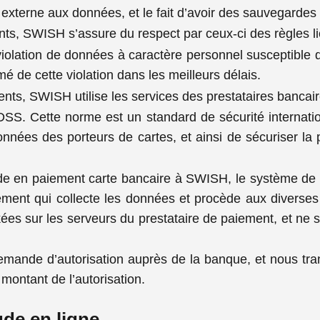
externe aux données, et le fait d’avoir des sauvegarde
ants, SWISH s’assure du respect par ceux-ci des règles l
iolation de données à caractère personnel susceptible d
ormé de cette violation dans les meilleurs délais.
ents, SWISH utilise les services des prestataires bancair
DSS. Cette norme est un standard de sécurité internation
s données des porteurs de cartes, et ainsi de sécuriser l
 en paiement carte bancaire à SWISH, le système de
ent qui collecte les données et procède aux diverses v
kées sur les serveurs du prestataire de paiement, et ne
 demande d’autorisation auprès de la banque, et nous tr
montant de l’autorisation.
aude en ligne