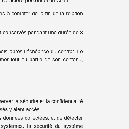
caractère personnel du Client.
s à compter de la fin de la relation
ont conservés pendant une durée de 3
ois après l’échéance du contrat. Le
imer tout ou partie de son contenu,
ver la sécurité et la confidentialité
sés y aient accès.
 données collectées, et de détecter
s systèmes, la sécurité du système