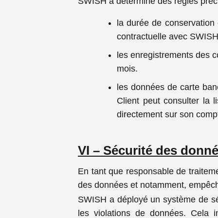
SWISH a déterminé des règles préci
la durée de conservation 
contractuelle avec SWISH,
les enregistrements des c
mois.
les données de carte ban
Client peut consulter la 
directement sur son comp
VI – Sécurité des donn
En tant que responsable de traitemen
des données et notamment, empêcher
SWISH a déployé un système de sécu
les violations de données. Cela i