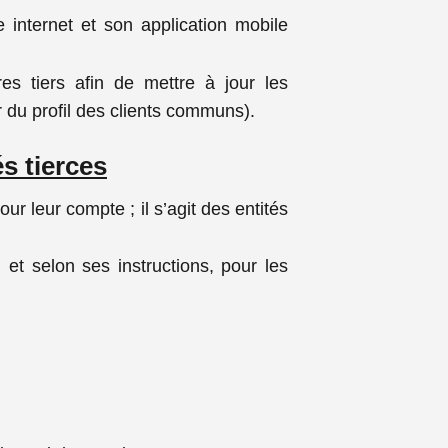
 internet et son application mobile
s tiers afin de mettre à jour les
ur du profil des clients communs).
s tierces
 leur compte ; il s’agit des entités
t selon ses instructions, pour les