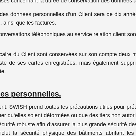
ses concernant la durée de conservation des données à 
des données personnelles d’un Client sera de dix année
 ainsi que les factures.
onversations téléphoniques au service relation client s
caire du Client sont conservées sur son compte deux m
liste de ses cartes enregistrées, mais également suppr
te.
ées personnelles.
t, SWISH prend toutes les précautions utiles pour préser
 qu’elles soient déformées ou que des tiers non autori
rité robuste afin d’assurer la plus grande sécurité des
nclut la sécurité physique des bâtiments abritant le