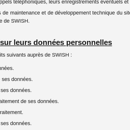
ppels téléphoniques, leurs enregistrements éventuels et 
ns de maintenance et de développement technique du site 
ue de SWISH.
t sur leurs données personnelles
oits suivants auprès de SWISH :
nnées.
de ses données.
e ses données.
traitement de ses données.
traitement.
de ses données.