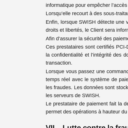
informatique pour empêcher l’accès 
Lorsqu’elle recourt à des sous-trait
Enfin, lorsque SWISH détecte une v
droits et libertés, le Client sera inf
Afin d’assurer la sécurité des paiem
Ces prestataires sont certifiés PCI-
la confidentialité et l’intégrité de
transaction.
Lorsque vous passez une commande
temps réel avec le système de paiem
les fraudes. Les données sont stoc
les serveurs de SWISH.
Le prestataire de paiement fait la
permet des opérations à hauteur du 
VII – Lutte contre la fr