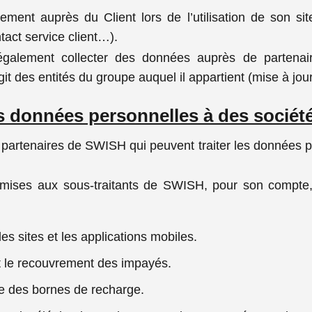
ment auprès du Client lors de l’utilisation de son site
tact service client…).
alement collecter des données auprès de partenaire
agit des entités du groupe auquel il appartient (mise à jo
s données personnelles à des société
artenaires de SWISH qui peuvent traiter les données pour
ises aux sous-traitants de SWISH, pour son compte, e
es sites et les applications mobiles.
et le recouvrement des impayés.
e des bornes de recharge.