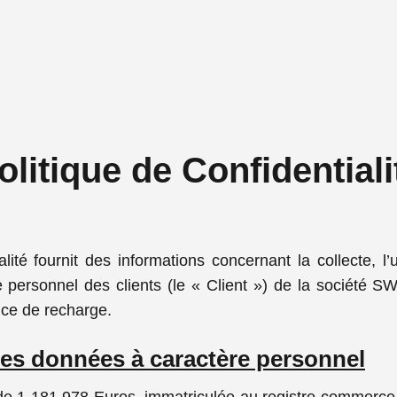
olitique de Confidentiali
lité fournit des informations concernant la collecte, l’ut
 personnel des clients (le « Client ») de la société SW
vice de recharge.
 les données à caractère personnel