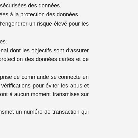
s sécurisées des données.
iées à la protection des données.
’engendrer un risque élevé pour les
es.
al dont les objectifs sont d’assurer
a protection des données cartes et de
 prise de commande se connecte en
érifications pour éviter les abus et
 sont à aucun moment transmises sur
ansmet un numéro de transaction qui