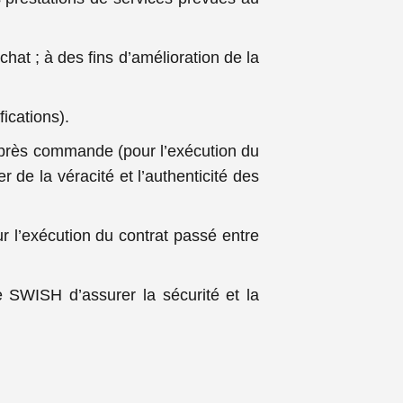
hat ; à des fins d’amélioration de la
ications).
après commande (pour l’exécution du
 de la véracité et l’authenticité des
r l’exécution du contrat passé entre
de SWISH d’assurer la sécurité et la