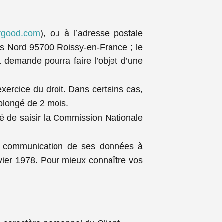
rgood.com
), ou à l’adresse postale
ris Nord 95700 Roissy-en-France ; le
a demande pourra faire l’objet d’une
ercice du droit. Dans certains cas,
olongé de 2 mois.
é de saisir la Commission Nationale
à la communication de ses données à
nvier 1978. Pour mieux connaître vos