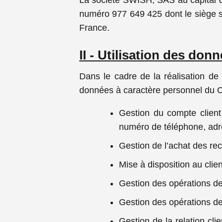
La société SWISH, SAS au capital d
numéro 977 649 425 dont le siège so
France.
II - Utilisation des don
Dans le cadre de la réalisation de
données à caractère personnel du Cli
Gestion du compte client
numéro de téléphone, adres
Gestion de l’achat des rec
Mise à disposition au clie
Gestion des opérations de 
Gestion des opérations de
Gestion de la relation cli