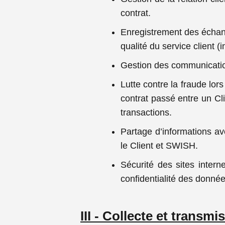
contrat.
Enregistrement des échange
qualité du service client (i
Gestion des communication
Lutte contre la fraude l
contrat passé entre un Cli
transactions.
Partage d’informations av
le Client et SWISH.
Sécurité des sites intern
confidentialité des donnée
III - Collecte et trans