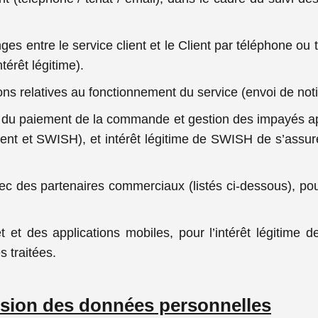
s entre le service client et le Client par téléphone ou tc
ntérêt légitime).
s relatives au fonctionnement du service (envoi de notif
ors du paiement de la commande et gestion des impayés 
ent et SWISH), et intérêt légitime de SWISH de s’assurer
ec des partenaires commerciaux (listés ci-dessous), pou
et et des applications mobiles, pour l’intérêt légitime 
s traitées.
mission des données personnelles