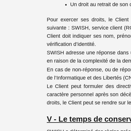
Un droit au retrait de so
Pour exercer ses droits, le Clien
suivante : SWISH, service client (R
Client doit indiquer ses nom, préno
vérification d’identité.
SWISH adresse une réponse dans un 
en raison de la complexité de la d
En cas de non-réponse, ou de répon
de l’Informatique et des Libertés (C
Le Client peut formuler des direct
caractère personnel après son décès
droits, le Client peut se rendre sur l
V - Le temps de conser