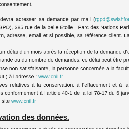
n consentement.
t devra adresser sa demande par mail (
rgpd@swishfo
GPD), 385 rue de la belle Etoile - Parc des Nations Pa
m, adresse, email et si possible, sa référence client. L
délai d’un mois après la réception de la demande d’ex
emande ou du nombre de demandes, ce délai peut être pr
se non satisfaisante, la personne concernée a la facult
NIL) à l’adresse :
www.cnil.fr
.
ives relatives à la conservation, à l’effacement et 
 conformément à l’article 40-1 de la loi 78-17 du 6 ja
e site
www.cnil.fr
vation des données.